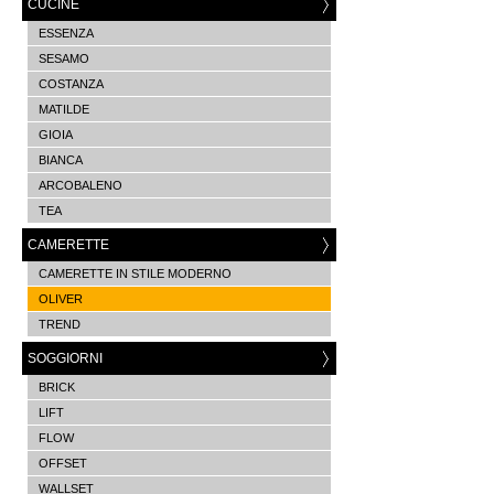
CUCINE
ESSENZA
SESAMO
COSTANZA
MATILDE
GIOIA
BIANCA
ARCOBALENO
TEA
CAMERETTE
CAMERETTE IN STILE MODERNO
OLIVER
TREND
SOGGIORNI
BRICK
LIFT
FLOW
OFFSET
WALLSET