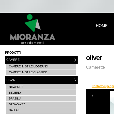
HOME
PRODOTTI
oliver
CAMERE
CAMERE IN STILE MODERNO
Camerette
CAMERE IN STILE CLASSICO
DIVANI
Contattaci per p
NEWPORT
BEVERLY
BRASILIA
BROADWAY
DALLAS