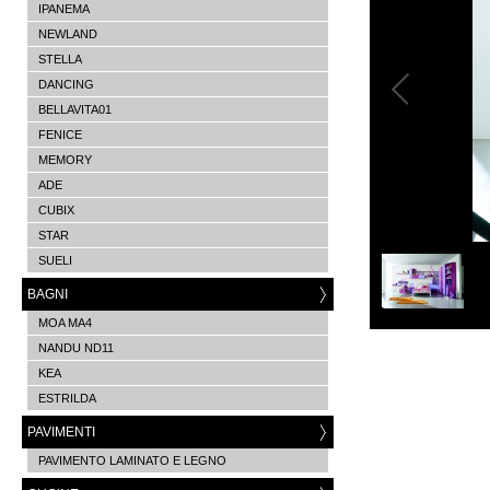
IPANEMA
NEWLAND
STELLA
DANCING
BELLAVITA01
FENICE
MEMORY
ADE
CUBIX
STAR
SUELI
BAGNI
MOA MA4
NANDU ND11
KEA
ESTRILDA
PAVIMENTI
PAVIMENTO LAMINATO E LEGNO