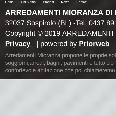
Home
Chi Siamo
Prodotti
News
Contatti
ARREDAMENTI MIORANZA DI
32037 Sospirolo (BL) -Tel. 0437.8
Copyright © 2019 ARREDAMENT
Privacy
| powered by
Priorweb
Arredamenti Mioranza propone le proprie sol
soggiorni,arredi, bagni, pavimenti e tutto c
confortevole abitazione che poi chiameremo